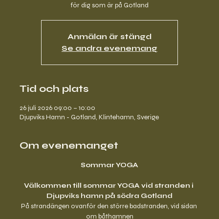
för dig som är på Gotland
Anmälan är stängd
Se andra evenemang
Tid och plats
26 juli 2026 09:00 – 10:00
Djupviks Hamn - Gotland, Klintehamn, Sverige
Om evenemanget
Sommar YOGA
Välkommen till sommar YOGA vid stranden i 
Djupviks hamn på södra Gotland
På strandängen ovanför den större badstranden, vid sidan 
om båthamnen