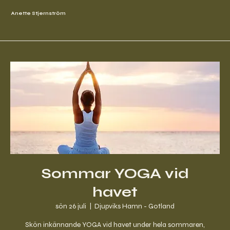
Anette Stjernström
Sommar YOGA vid
havet
sön 26 juli
  |  
Djupviks Hamn - Gotland
Skön inkännande YOGA vid havet under hela sommaren,