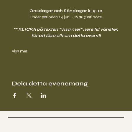
Onsdagar och Söndagar kl 9-10
under perioden 24 juni – 16 augusti 2026
** KLICKA på texten "Visa mer" nere till vänster, 
för att läsa allt om detta event!!
Visa mer
Dela detta evenemang
Anette Stjernström