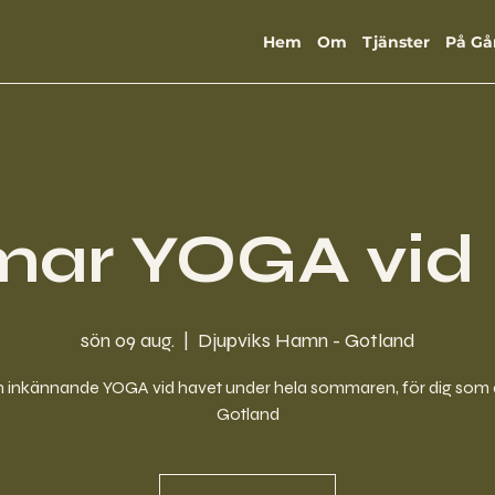
Hem
Om
Tjänster
På Gå
ar YOGA vid 
sön 09 aug.
  |  
Djupviks Hamn - Gotland
 inkännande YOGA vid havet under hela sommaren, för dig som 
Gotland