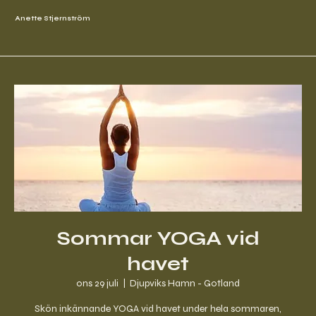
Anette Stjernström
Sommar YOGA vid
havet
ons 29 juli
  |  
Djupviks Hamn - Gotland
Skön inkännande YOGA vid havet under hela sommaren,