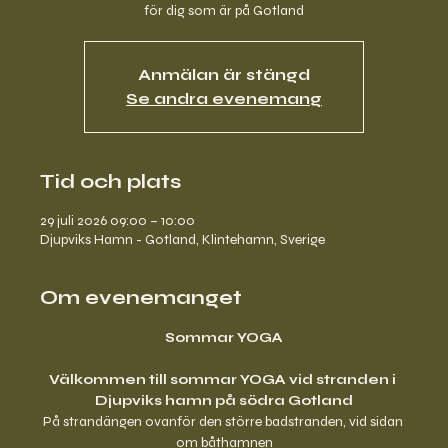
för dig som är på Gotland
Anmälan är stängd
Se andra evenemang
Tid och plats
29 juli 2026 09:00 – 10:00
Djupviks Hamn - Gotland, Klintehamn, Sverige
Om evenemanget
Sommar YOGA
Välkommen till sommar YOGA vid stranden i 
Djupviks hamn på södra Gotland
På strandängen ovanför den större badstranden, vid sidan 
om båthamnen