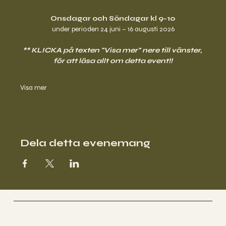
Onsdagar och Söndagar kl 9-10
under perioden 24 juni – 16 augusti 2026
** KLICKA på texten "Visa mer" nere till vänster, 
för att läsa allt om detta event!!
Visa mer
Dela detta evenemang
Anette Stjernström