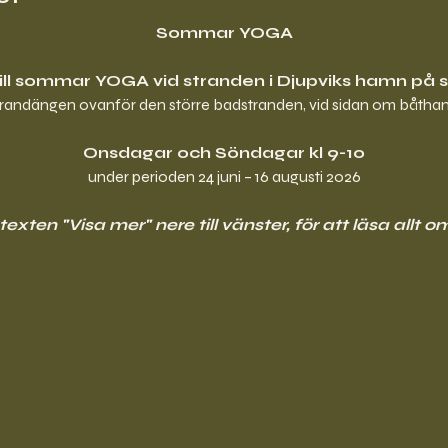
Sommar YOGA
ll sommar YOGA vid stranden i Djupviks hamn på 
trandängen ovanför den större badstranden, vid sidan om båth
Onsdagar och Söndagar kl 9-10
under perioden 24 juni – 16 augusti 2026
exten "Visa mer" nere till vänster, för att läsa allt o