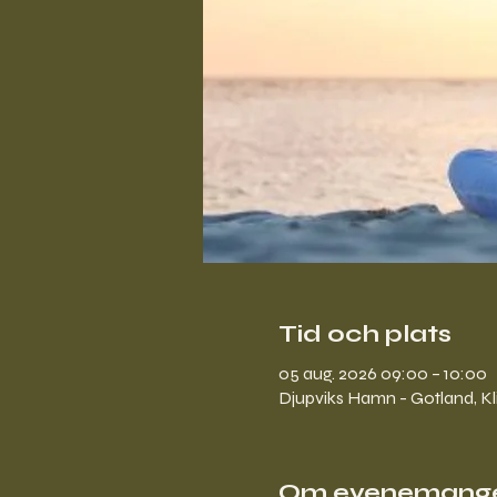
Tid och plats
05 aug. 2026 09:00 – 10:00
Djupviks Hamn - Gotland, Kl
Om evenemang