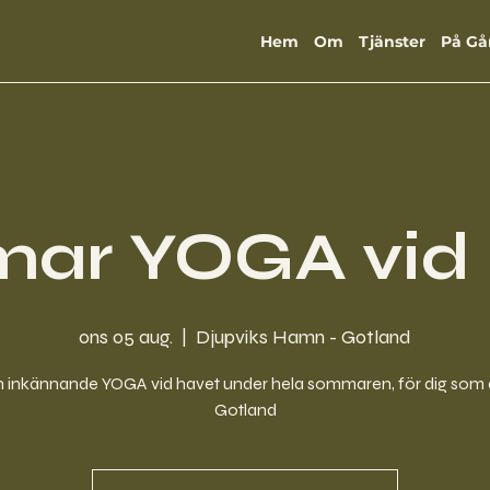
Hem
Om
Tjänster
På Gå
ar YOGA vid 
ons 05 aug.
  |  
Djupviks Hamn - Gotland
 inkännande YOGA vid havet under hela sommaren, för dig som 
Gotland