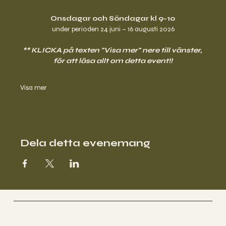
Onsdagar och Söndagar kl 9-10
under perioden 24 juni – 16 augusti 2026
** KLICKA på texten "Visa mer" nere till vänster, 
för att läsa allt om detta event!!
Visa mer
Dela detta evenemang
Anette Stjernström