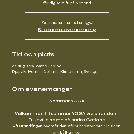
för dig som är på Gotland
Anmälan är stängd
Se andra evenemang
Tid och plats
02 aug. 2026 09:00 – 10:00
Djupviks Hamn - Gotland, Klintehamn, Sverige
Om evenemanget
Sommar YOGA
Välkommen till sommar YOGA vid stranden i 
Djupviks hamn på södra Gotland
På strandängen ovanför den större badstranden, vid sidan 
om båthamnen