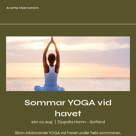
Anette Stjernström
Sommar YOGA vid
havet
sön 02 aug.
  |  
Djupviks Hamn - Gotland
Skön inkännande YOGA vid havet under hela sommaren,